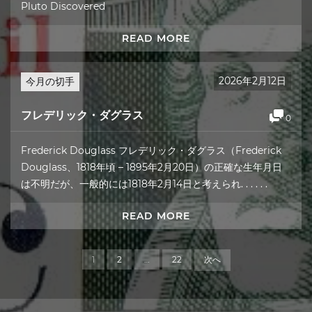
Pluto Discovered
READ MORE
2026年2月12日
今月の切手
フレデリック・ダグラス
0
Frederick Douglass フレデリック・ダグラス（Frederick
Douglass、1818年頃 – 1895年2月20日）の正確な生年月日
は不明だが、一般的には1818年2月14日と考えられ. . . . . .
READ MORE
1
2
…
22
次へ