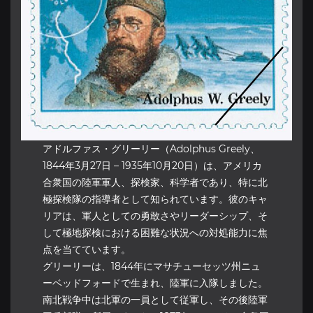
アドルファス・グリーリー（Adolphus Greely、
1844年3月27日 – 1935年10月20日）は、アメリカ
合衆国の陸軍軍人、探検家、科学者であり、特に北
極探検隊の指導者として知られています。彼のキャ
リアは、軍人としての勇敢さやリーダーシップ、そ
して極地探検における困難な状況への対処能力に焦
点を当てています。
グリーリーは、1844年にマサチューセッツ州ニュ
ーベッドフォードで生まれ、陸軍に入隊しました。
南北戦争中は北軍の一員として従軍し、その後陸軍