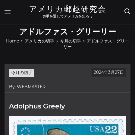
Skip
アメリカ郵趣研究会
to
content
切手を通してアメリカを知ろう
アドルファス・グリーリー
Home
アメリカの切手
今月の切手
アドルファス・グリー
リー
2024年3月27日
今月の切手
By:
WEBMASTER
Adolphus Greely