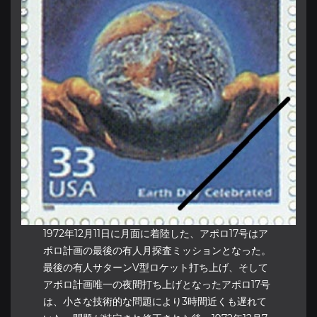
1972年12月11日に月面に着陸した、アポロ17号はア
ポロ計画の最後の有人月探査ミッションとなった。
最後の有人サターンV型ロケット打ち上げ、そして
アポロ計画唯一の夜間打ち上げとなったアポロ17号
は、小さな技術的な問題により3時間近くも遅れて