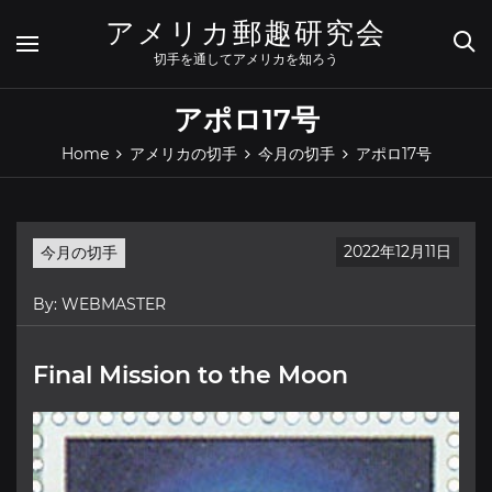
Skip
アメリカ郵趣研究会
to
content
切手を通してアメリカを知ろう
アポロ17号
Home
アメリカの切手
今月の切手
アポロ17号
2022年12月11日
今月の切手
By:
WEBMASTER
Final Mission to the Moon