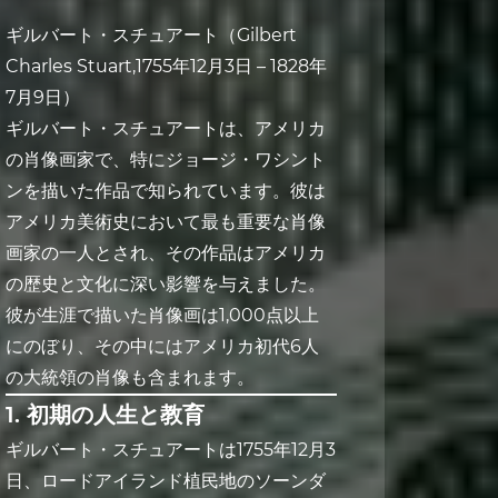
ギルバート・スチュアート（Gilbert
Charles Stuart,1755年12月3日 – 1828年
7月9日）
ギルバート・スチュアートは、アメリカ
の肖像画家で、特にジョージ・ワシント
ンを描いた作品で知られています。彼は
アメリカ美術史において最も重要な肖像
画家の一人とされ、その作品はアメリカ
の歴史と文化に深い影響を与えました。
彼が生涯で描いた肖像画は1,000点以上
にのぼり、その中にはアメリカ初代6人
の大統領の肖像も含まれます。
1. 初期の人生と教育
ギルバート・スチュアートは1755年12月3
日、ロードアイランド植民地のソーンダ