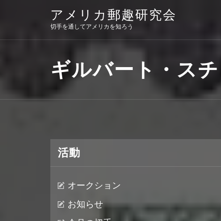
Skip
アメリカ郵趣研究会
to
content
切手を通してアメリカを知ろう
ギルバート・スチ
活動
オークション
お知らせ