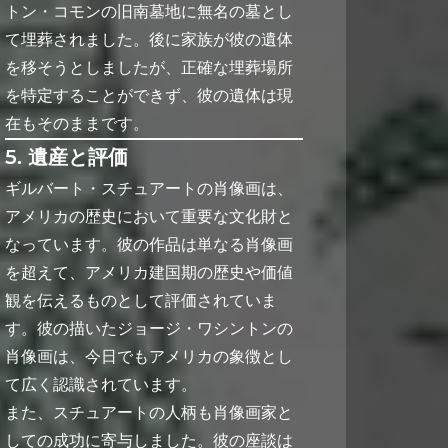
トン・コモンの旧南墓地に無名の墓とし
て埋葬されました。後に家族が彼の遺体
を移そうとしましたが、正確な埋葬場所
を特定することができず、彼の遺体は現
在もそのままです。
5. 遺産と評価
ギルバート・スチュアートの肖像画は、
アメリカの歴史において重要な文化財と
なっています。彼の作品は単なる肖像画
を超えて、アメリカ建国期の歴史や価値
観を伝えるものとして評価されていま
す。彼の描いたジョージ・ワシントンの
肖像画は、今日でもアメリカの象徴とし
て広く認識されています。
また、スチュアートの人柄も肖像画家と
しての成功に寄与しました。彼の座談は