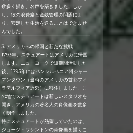
数多く描き、名声を築きました。しか
し、彼の浪費癖と金銭管理の問題によ
り、安定した生活を送ることはできませ
んでした。
3. アメリカへの帰国と新たな挑戦
1793年、スチュアートはアメリカに帰国
します。ニューヨークで短期間活動した
後、1795年にはペンシルベニア州ジャー
マンタウン（当時のアメリカの首都フィ
ラデルフィア近郊）に移住しました。こ
の地でスチュアートは新しいスタジオを
開き、アメリカの著名人の肖像画を数多
く制作しました。
特にスチュアートが熱望していたのは、
ジョージ・ワシントンの肖像画を描くこ