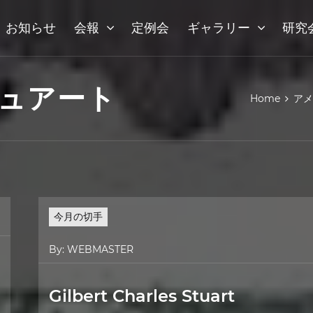
お知らせ
会報
定例会
ギャラリー
研究
ュアート
Home
アメ
今月の切手
By:
WEBMASTER
Gilbert Charles Stuart