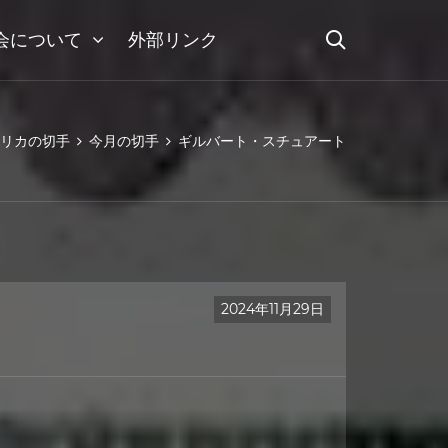
会について
外部リンク
リカの切手
今月の切手
ギルバート・スチュアート
2024年11月29日