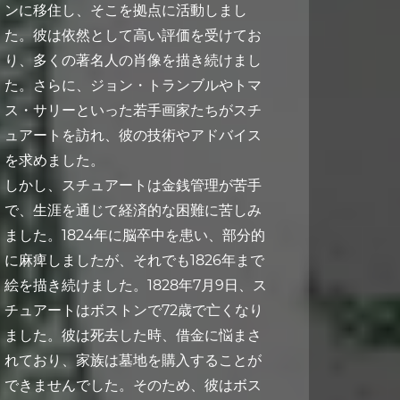
ンに移住し、そこを拠点に活動しまし
た。彼は依然として高い評価を受けてお
り、多くの著名人の肖像を描き続けまし
た。さらに、ジョン・トランブルやトマ
ス・サリーといった若手画家たちがスチ
ュアートを訪れ、彼の技術やアドバイス
を求めました。
しかし、スチュアートは金銭管理が苦手
で、生涯を通じて経済的な困難に苦しみ
ました。1824年に脳卒中を患い、部分的
に麻痺しましたが、それでも1826年まで
絵を描き続けました。1828年7月9日、ス
チュアートはボストンで72歳で亡くなり
ました。彼は死去した時、借金に悩まさ
れており、家族は墓地を購入することが
できませんでした。そのため、彼はボス