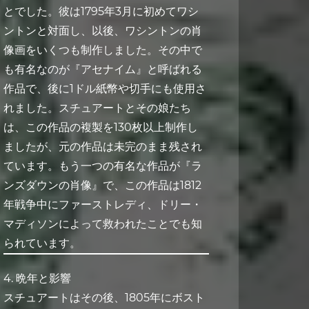
とでした。彼は1795年3月に初めてワシ
ントンと対面し、以後、ワシントンの肖
像画をいくつも制作しました。その中で
も有名なのが『アセナイム』と呼ばれる
作品で、後に1ドル紙幣や切手にも使用さ
れました。スチュアートとその娘たち
は、この作品の複製を130枚以上制作し
ましたが、元の作品は未完のまま残され
ています。もう一つの有名な作品が『ラ
ンズダウンの肖像』で、この作品は1812
年戦争中にファーストレディ、ドリー・
マディソンによって救われたことでも知
られています。
4. 晩年と影響
スチュアートはその後、1805年にボスト