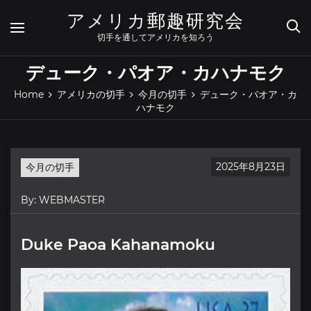
Skip
アメリカ郵趣研究会
to
content
切手を通してアメリカを知ろう
デューク・パオア・カハナモク
Home
アメリカの切手
今月の切手
デューク・パオア・カ
ハナモク
2025年8月23日
今月の切手
By:
WEBMASTER
Duke Paoa Kahanamoku