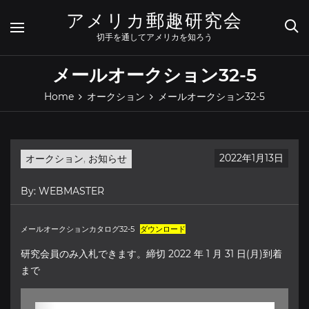
Skip
アメリカ郵趣研究会
to
content
切手を通してアメリカを知ろう
メールオークション32-5
Home
オークション
メールオークション32-5
2022年1月13日
オークション
,
お知らせ
By:
WEBMASTER
メールオークションカタログ32-5
ダウンロード
研究会員のみ入札できます。締切 2022 年 1 月 31 日(月)到着
まで