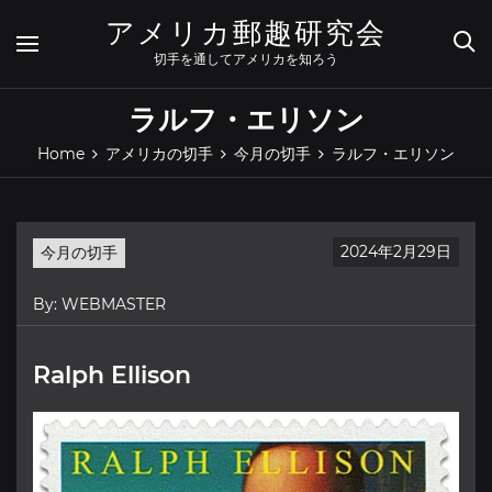
Skip
アメリカ郵趣研究会
to
content
切手を通してアメリカを知ろう
ラルフ・エリソン
Home
アメリカの切手
今月の切手
ラルフ・エリソン
2024年2月29日
今月の切手
By:
WEBMASTER
Ralph Ellison