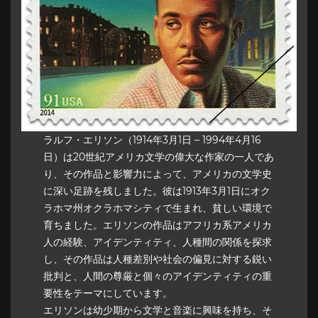
ラルフ・エリソン（1914年3月1日 – 1994年4月16
日）は20世紀アメリカ文学の偉大な作家の一人であ
り、その作品と影響力によって、アメリカの文学史
に深い足跡を残しました。彼は1913年3月1日にオク
ラホマ州オクラホマシティで生まれ、貧しい環境で
育ちました。エリソンの作品はアフリカ系アメリカ
人の経験、アイデンティティ、人種間の関係を探求
し、その作品は人種差別や社会の偏見に対する鋭い
批判と、人間の尊厳と個々のアイデンティティの重
要性をテーマにしています。
エリソンは幼少期から文学と音楽に興味を持ち、そ