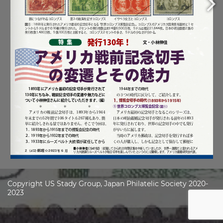
Copyright US Stady Group, Japan Philatelic Society 2020-
2023