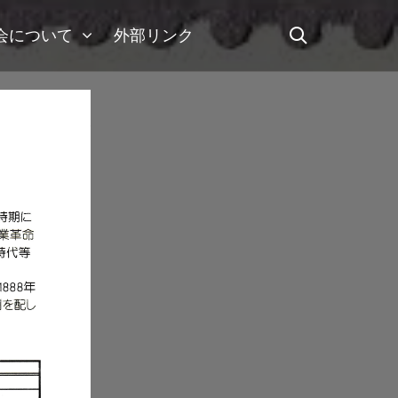
会について
外部リンク