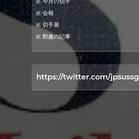
今月の切手
会報
切手展
郵趣の記事
https://twitter.com/jpsussg