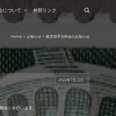
会について
外部リンク
Home
お知らせ
航空切手分科会のお知らせ
2022年7月22日
ン例会）を行います。