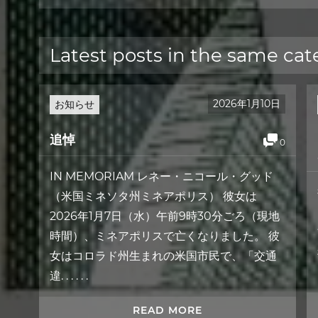
Latest posts in the same cat
2026年1月10日
お知らせ
追悼
0
IN MEMORIAM レネー・ニコール・グッド
（米国ミネソタ州ミネアポリス） 彼女は
2026年1月7日（水）午前9時30分ごろ（現地
時間）、ミネアポリスで亡くなりました。 彼
女はコロラド州生まれの米国市民で、「交通
違. . . . . .
READ MORE