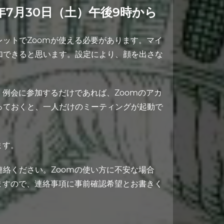
年7月30日（土）午後9時から
ットでZoomが使える必要があります。マイ
加できると思います。設定により、顔を出さな
。例会に参加するだけであれば、Zoomのアカ
っておくと、一人だけのミーティングが起動で
ます。
絡ください。Zoomの使い方に不安な場合
ますので、連絡事項に事前確認希望とお書きく