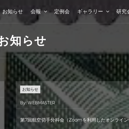
お知らせ
会報
定例会
ギャラリー
研究
お知らせ
お知らせ
By:
WEBMASTER
第7回航空切手分科会（Zoomを利用したオンライ