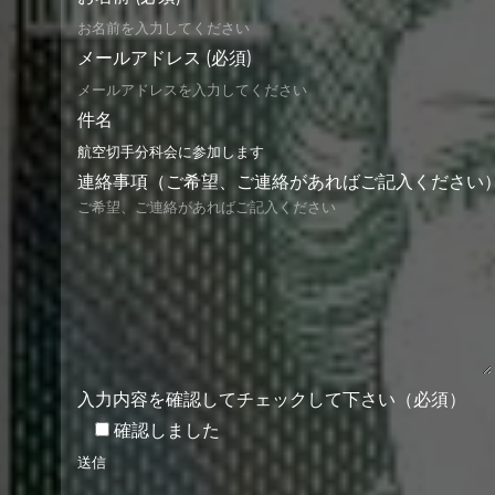
メールアドレス (必須)
件名
連絡事項（ご希望、ご連絡があればご記入ください
入力内容を確認してチェックして下さい（必須）
確認しました