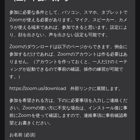
参加に必要な条件として、パソコン、スマホ、タブレットで
Zoomが使える必要があります。マイク、スピーカー、カメ
ラが使える端末であれば、参加できると思います。設定によ
り、顔を出さない、声を出さない設定も可能です。
Zoomのダウンロードは以下のページからできます。例会に
参加するだけであれば、Zoomのアカウントは作る必要はあ
りません。（アカウントを作っておくと、一人だけのミーテ
ィングが起動できるので事前の確認、操作の練習が可能で
す。）
https://zoom.us/download
外部リンクに展開します。
参加を希望される方は、下のに必要事項を入力しご連絡くだ
さい。Zoomの使い方に不安な場合は、インストール後に事
前にZoomを使って確認しますので、連絡事項に事前確認希
望とお書きください。
お名前 (必須)