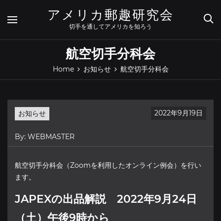
Skip
アメリカ郵趣研究会
to
content
切手を通してアメリカを知ろう
航空切手分科会
Home
お知らせ
航空切手分科会
2022年9月19日
お知らせ
By:
WEBMASTER
航空切手分科会（Zoomを利用したオンライン例会）を行い
ます。
JAPEXの出品解説 2022年9月24日
（土）午後9時から