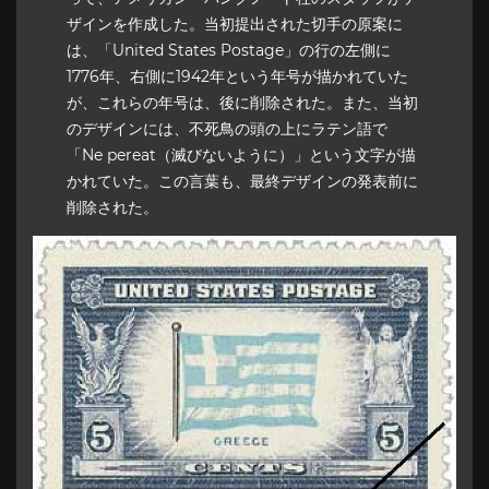
ザインを作成した。当初提出された切手の原案に
は、「United States Postage」の行の左側に
1776年、右側に1942年という年号が描かれていた
が、これらの年号は、後に削除された。また、当初
のデザインには、不死鳥の頭の上にラテン語で
「Ne pereat（滅びないように）」という文字が描
かれていた。この言葉も、最終デザインの発表前に
削除された。