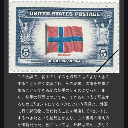
この会議で、切手のサイズを通常のものより大きく
することが強く要請され、その結果、国旗を見事に
飾ることができる記念切手のサイズになった。ま
た、切手の額面についても、できるだけ広く配布す
るために3セントにするべきだという意見と、外国
に行く郵便物に使われることを考慮して5セントに
するべきだという意見とがあり、この後者の考え方
が優勢だった。色については、外枠は黒か、少なく