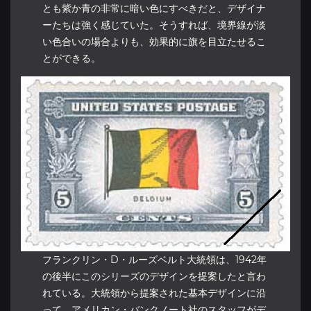
とも紫か青の非常に暗い色にすべきだと、デザイナ
ーたちは強く感じていた。そうすれば、境界線が淡
い色合いの場合よりも、効果的に旗を目立たせるこ
とができる。
フランクリン・D・ルーズベルト大統領は、1942年
の後半にこのシリーズのデザインを提案したと言わ
れている。大統領から提案された基本デザインに沿
って、アメリカン・バンクノート社のスタッフがデ