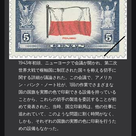
1943年初頭、ニューヨークで会議が開かれ、第二次
世界大戦で枢軸国に制圧された国々を称える切手に
関する詳細が議論された。この会議で、アメリカ
ン・バンク・ノート社が、1回の作業でさまざまな
国の国旗を実際の色で印刷できる設備を持っている
ことから、これらの切手の製造を委託することが初
めて発表された。当時、国立印刷局は、他の仕事に
追われていて、このような問題に割く時間がなく、
しかも、それぞれの国旗の実際の色に印刷を行うた
めの設備もなかった。