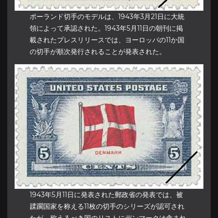
ポーランド切手のモデルは、1943年3月21日に大統
領によって承認された。1943年5月11日の朝刊に掲
載されたプレスリリースでは、ヨーロッパの11か国
の切手が順次発行されることが発表された。
1943年5月11日に発表された郵政省の発表では、被
蹂躙国家を称える11枚の切手のシリーズが認可され
たが、称えるべき国のリストにデンマークは含まれ