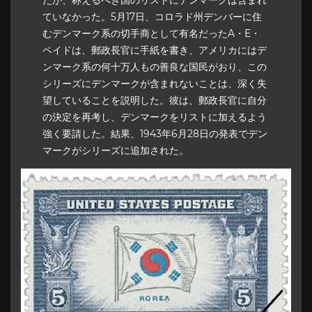
ていなかった。5月17日、コロラド州デンバーに住
むデンマーク系の切手商として有名だったA・E・
ペイドは、郵政長官に手紙を書き、アメリカにはデ
ンマーク系の何十万人もの善良な国民がおり、この
シリーズにデンマークが含まれないことは、深く失
望していることを説明した。彼は、郵政長官に自分
の決定を再考し、デンマークをリストに加えるよう
強く要請した。結果、1943年6月28日の発表でデン
マークがシリーズに追加された。