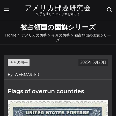
Skip
アメリカ郵趣研究会
to
content
切手を通してアメリカを知ろう
被占領国の国旗シリーズ
Home
アメリカの切手
今月の切手
被占領国の国旗シリー
ズ
2023年6月20日
今月の切手
By:
WEBMASTER
Flags of overrun countries