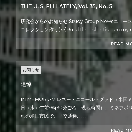
THE U. S. PHILATELY, Vol. 35, No. 5
研究会からのお知らせ Study Group Newsニュースレタ
コレクション作り(75)Build the collection on my own 
READ M
お知らせ
追悼
IN MEMORIAM レネー・ニコール・グッド（米国ミ
日（水）午前9時30分ごろ（現地時間）、ミネアポ
れの米国市民で、「交通違. . . . . .
READ M