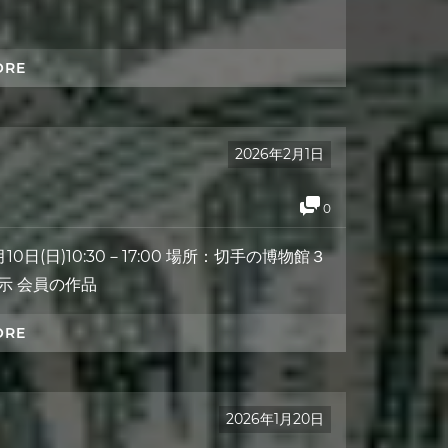
ORE
2026年2月1日
0
0日(日)10:30－17:00 場所：切手の博物館３
展示 会員の作品
ORE
2026年1月20日