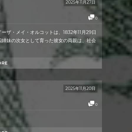
2025年11月27日
0
家ルイーザ・メイ・オルコットは、1832年11月29日
四姉妹の次女として育った彼女の両親は、社会
ORE
2025年11月20日
0