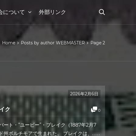
会について
外部リンク
Home
Posts by author WEBMASTER
Page 2
2026年2月6日
イク
0
・ヒューバート・“ユービー”・ブレイク（1887年2月7
ド州ボルチモアで生まれた。 ブレイクは、. . . .