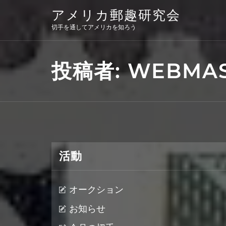
Skip
アメリカ郵趣研究会
to
content
切手を通してアメリカを知ろう
投稿者:
WEBMA
活動
オークション
お知らせ