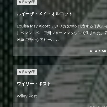
今月の切手
ルイーザ・メイ・オルコット
Louisa May Alcott アメリカ文学を代表する作
にペンシルベニア州ジャーマンタウンで生まれた。
改革に熱心なアビー. . . . . .
READ M
今月の切手
ワイリー・ポスト
Wiley Post