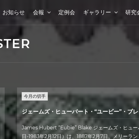
お知らせ
会報
定例会
ギャラリー
研究
STER
今月の切手
ジェームズ・ヒューバート・“ユービー”・ブレ
James Hubert “Eubie” Blake ジェームズ
日-1983年2月12日）は、1887年2月7日、メリーラン