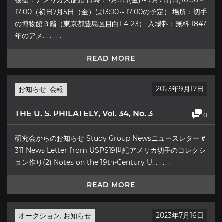
後援：アメリカ大使館 日時：7月5日(金)～7月7日(日)10:30－
17:00（初日7月5日（金）は13:00～17:00の予定） 場所：切手
の博物館３階（東京都豊島区目白1-4-23） 入場料：無料 1847
年のアメ. . . . . .
READ MORE
2023年9月17日
お知らせ
,
会報
THE U. S. PHILATELY, Vol. 34, No. 3
0
研究会からのお知らせ Study Group Newsニュースレター＃
311 News Letter from USPS19世紀アメリカ切手のコレクシ
ョン作り(2) Notes on the 19th-Century U. . . . . .
READ MORE
2023年7月16日
オークション
,
お知らせ