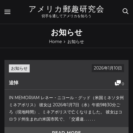
Skip
アメリカ郵趣研究会
to
content
切手を通してアメリカを知ろう
お知らせ
Home
お知らせ
2026年1月10日
お知らせ
追悼
0
IN MEMORIAM レネー・ニコール・グッド（米国ミネソタ州
ミネアポリス） 彼女は 2026年1月7日（水）午前9時30分ご
ろ（現地時間）、ミネアポリスで亡くなりました。 彼女はコ
ロラド州生まれの米国市民で、「交通違. . . . . .
READ MORE