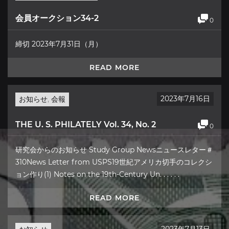
会員オークション34-2
0
締切 2023年7月31日（月）
READ MORE
2023年7月16日
お知らせ
,
会報
THE U. S. PHILATELY Vol. 34, No. 2
0
研究会からのお知らせ Study Group Newsニュースレター＃
310News Letter from USPS19世紀アメリカ切手のコレクシ
ョン作り(1) Notes on the 19th-Century Un. . . . . .
READ MORE