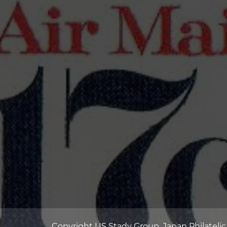
Copyright US Stady Group, Japan Philateli