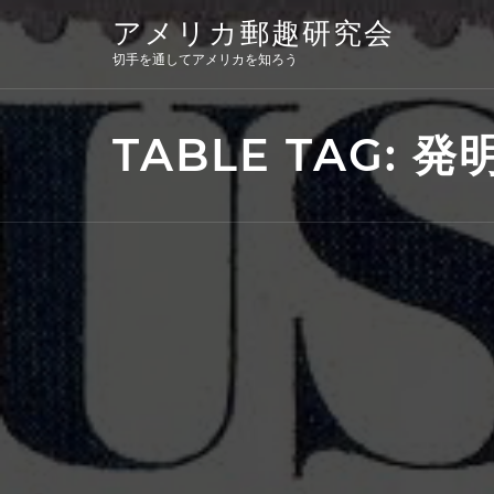
Skip
アメリカ郵趣研究会
to
content
切手を通してアメリカを知ろう
TABLE TAG:
発