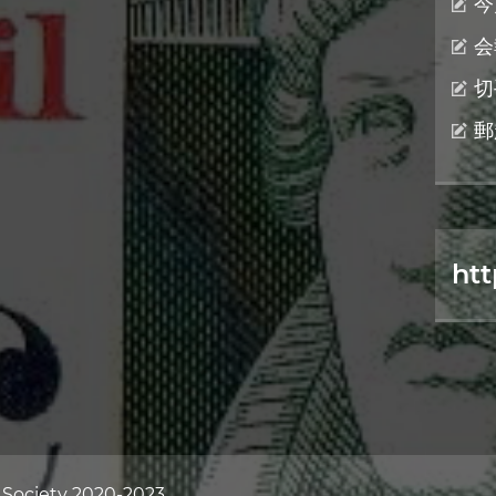
今
会
切
郵
htt
c Society 2020-2023