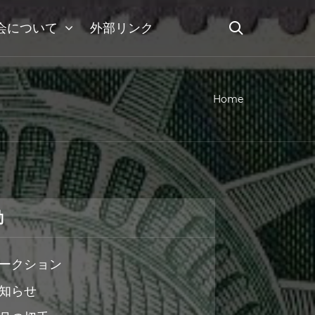
会について
外部リンク
Home
動
ークション
知らせ