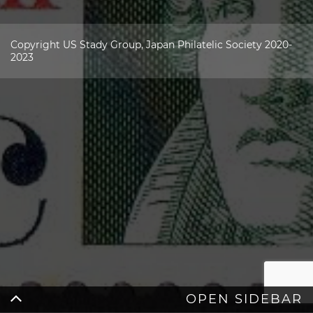
Copyright US Stady Group, Japan Philatelic Society 2020-
2023
OPEN SIDEBAR