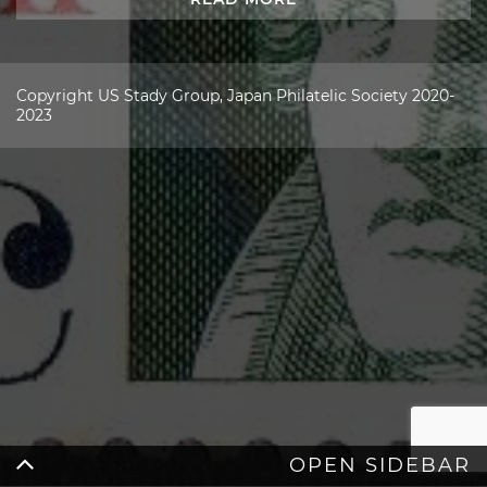
Copyright US Stady Group, Japan Philatelic Society 2020-
2023
OPEN SIDEBAR