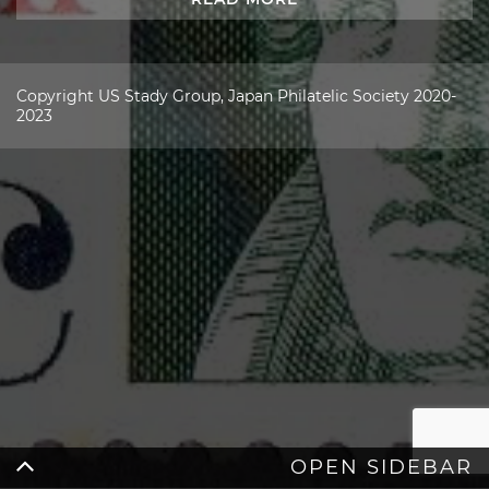
Copyright US Stady Group, Japan Philatelic Society 2020-
2023
OPEN SIDEBAR