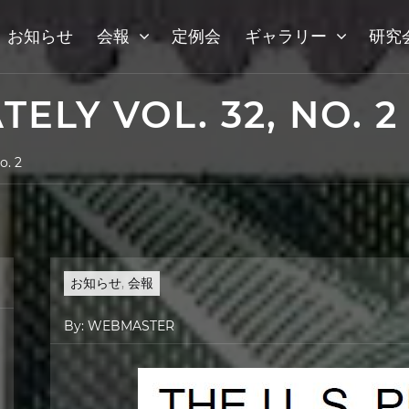
お知らせ
会報
定例会
ギャラリー
研究
TELY VOL. 32, NO. 2
o. 2
お知らせ
,
会報
By:
WEBMASTER