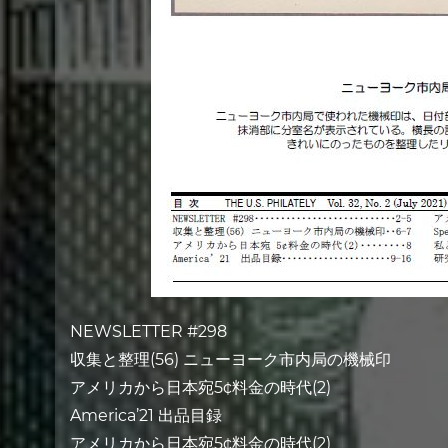
NEWSLETTER #298
収集と整理(56) ニューヨーク市内局の機械印
アメリカから日本宛5¢料金の時代(2)
America’21 出品目録
アメリカから日本宛5¢料金の時代(2)