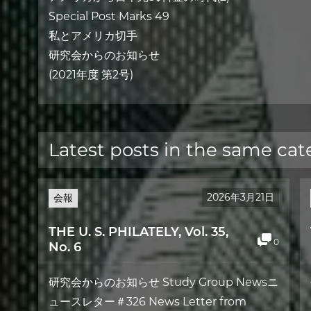
Special Post Marks 49
私とアメリカ切手
研究会からのお知らせ
(2021年度 第2号)
Latest posts in the same cat
2026年3月21日
会報
THE U. S. PHILATELY, Vol. 35,
0
No. 6
研究会からのお知らせ Study Group Newsニ
ュースレター＃326 News Letter from