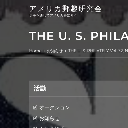
Skip
アメリカ郵趣研究会
to
content
切手を通してアメリカを知ろう
THE U. S. PHILA
Home
お知らせ
THE U. S. PHILATELY Vol. 32, N
活動
オークション
お知らせ