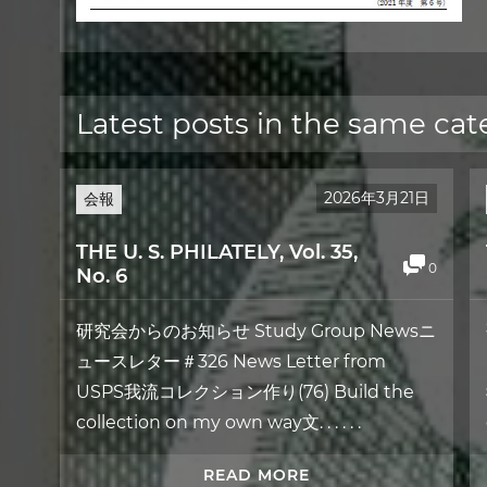
Latest posts in the same cat
2026年3月21日
会報
THE U. S. PHILATELY, Vol. 35,
0
No. 6
研究会からのお知らせ Study Group Newsニ
ュースレター＃326 News Letter from
USPS我流コレクション作り(76) Build the
collection on my own way文. . . . . .
READ MORE