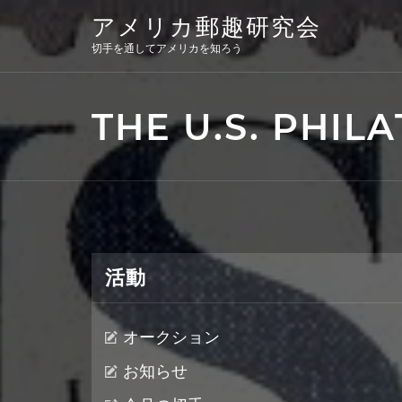
Skip
アメリカ郵趣研究会
to
content
切手を通してアメリカを知ろう
THE U.S. PHILA
活動
オークション
お知らせ