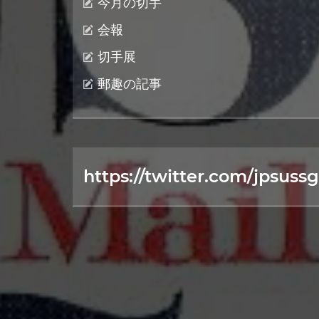
今月の切手
会報
切手展
郵趣の記事
https://twitter.com/jpsussg