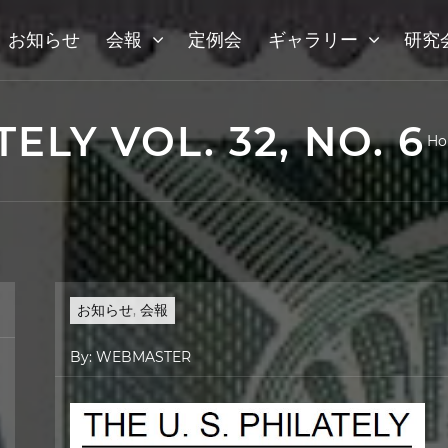
お知らせ
会報
定例会
ギャラリー
研究
TELY VOL. 32, NO. 6
H
お知らせ
,
会報
By:
WEBMASTER