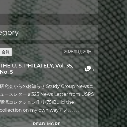
egory
2026年1月20日
会報
THE U. S. PHILATELY, Vol. 35,
0
No. 5
研究会からのお知らせ Study Group Newsニ
ュースレター＃325 News Letter from USPS
我流コレクション作り(75)Build the
collection on my own wayアメ. . . . . .
READ MORE