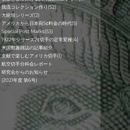
我流コレクション作り(52)
大統領シリーズ(2)
アメリカから日本宛5¢料金の時代(5)
Special Post Marks(53)
1922年シリーズ2¢切手の定常変種(4)
米国郵趣雑誌の記事紹介
文献で楽しむアメリカ切手(1)
航空切手分科会レポート
研究会からのお知らせ
(2021年度 第6号)