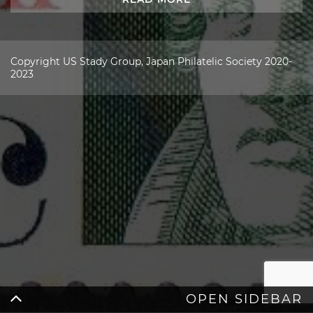
Copyright US Stady Group, Japan Philatelic Society 2020-
2023
OPEN SIDEBAR